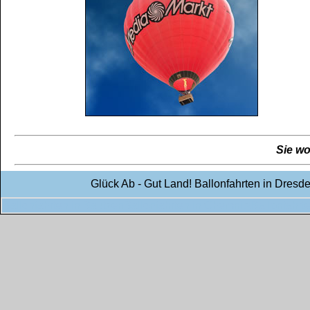
Sie wo
Glück Ab - Gut Land! Ballonfahrten in Dresd
Ballonfahrten in Bautzen
Ballonfahrten in Chemnitz
Ballonfahrte